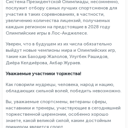
Система Президентской Олимпиады, несомненно,
послужит отбору самых лучших спортсменов для
участия в таких соревнованиях, в частности,
увеличению количества лицензий, получаемых
каждым регионом на предстоящие в 2028 году
Олимпийские игры в Лос-Анджелесе.
Уверен, что в будущем из их числа обязательно
выйдут новые чемпионы мира и Олимпийских игр,
такие как Баходир Жалолов, Улугбек Рашидов,
Диёра Келдиёрова, Акбар Жураев.
Уважаемые участники торжества!
Как говорили мудрецы, человека, народ и нацию,
обладающих сильной волей, победить невозможно.
Вы, уважаемые спортсмены, ветераны сферы,
наставники и тренеры, участвующие в сегодняшней
торжественной церемонии, особенно хорошо
знаете, какой великой силой, каким достойным
примером является спорт.