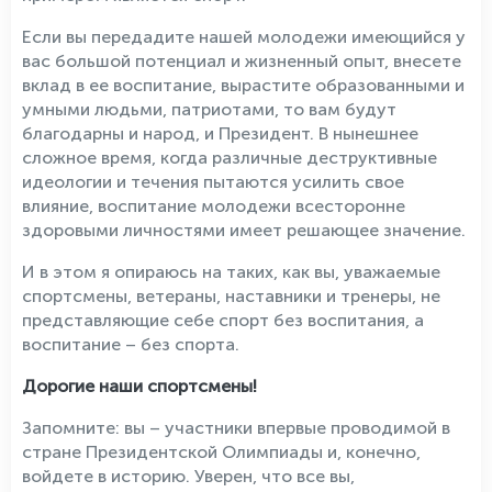
Если вы передадите нашей молодежи имеющийся у
вас большой потенциал и жизненный опыт, внесете
вклад в ее воспитание, вырастите образованными и
умными людьми, патриотами, то вам будут
благодарны и народ, и Президент. В нынешнее
сложное время, когда различные деструктивные
идеологии и течения пытаются усилить свое
влияние, воспитание молодежи всесторонне
здоровыми личностями имеет решающее значение.
И в этом я опираюсь на таких, как вы, уважаемые
спортсмены, ветераны, наставники и тренеры, не
представляющие себе спорт без воспитания, а
воспитание – без спорта.
Дорогие наши спортсмены!
Запомните: вы – участники впервые проводимой в
стране Президентской Олимпиады и, конечно,
войдете в историю. Уверен, что все вы,