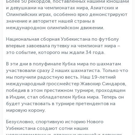
Более 50 рекордов, поставленных нашими юношами
и девушками на чемпионатах мира, Азиатских и
Олимпийских играх, особенно ярко демонстрируют
значение и авторитет нашей страны в
международном олимпийском движении.
Национальная сборная Узбекистана по футболу
впервые завоевала путевку на чемпионат мира –
это событие, которого мы ждали 34 года.
В эти дни в полуфинале Кубка мира по шахматам
участвовали сразу 2 наших шахматиста. Только что
мы получили радостную весть. Наш 19-летний
международный гроссмейстер Жавохир Синдаров,
победив в этом престижном турнире, проходящем
в Индии, стал обладателем Кубка мира. Теперь он
будет участвовать в турнире претендентов на
мировую корону.
Безусловно, спортивную историю Нового
Узбекистана создают сотни наших
целеустремленных, отважных юношей и девушек,