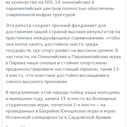
их количество на 500, 14 олимпийских и
паралимпийских центров полностью обеспечены
современной инфраструктурой.
Эта работа создает прочный фундамент для
достижения нашей страной высоких результатов на
престижных международных соревнованиях, чтобы
она могла занять достойное место среди
государств, где спорт развит на высоком уровне. В
частности, на Олимпийских и Паралимпийских играх
в Париже наши смелые и стойкие спортсмены
продемонстрировали настоящий героизм, заняв 13-
е место, что поистине достойно восхищения и
самого высокого признания.
В продолжение этой череды побед наша молодежь
в нынешнем году заняла 13-е место во Всемирных
студенческих играх, почетное 2-е место – на
проведенных в Бахрейне Юношеских играх и играх
Исламской солидарности в Саудовской Аравии.