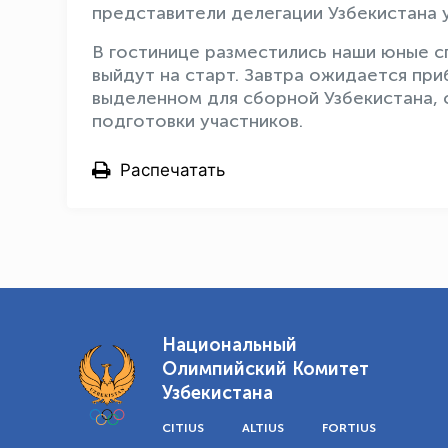
представители делегации Узбекистана 
В гостинице разместились наши юные 
выйдут на старт. Завтра ожидается при
выделенном для сборной Узбекистана, 
подготовки участников.
Распечатать
Национальный
Олимпийский Комитет
Узбекистана
CITIUS
ALTIUS
FORTIUS