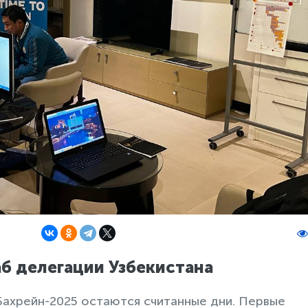
аб делегации Узбекистана
 Бахрейн-2025 остаются считанные дни. Первые