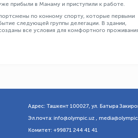
уже прибыли в Манаму и приступили к работе.
спортсмены по конному спорту, которые первыми
бытие следующей группы делегации. В здании,
созданы все условия для комфортного проживания
Адрес: Ташкент 100027, ул. Батыра Закиров
Эл.почта: info@olympic.uz ,
media@olympic
Комитет: +99871 244 41 41