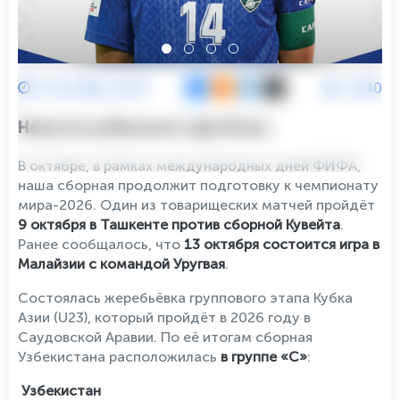
2 Октября 2025
3440
Новости узбекского футбола:
В октябре, в рамках международных дней ФИФА,
наша сборная продолжит подготовку к чемпионату
мира-2026. Один из товарищеских матчей пройдёт
9 октября в Ташкенте против сборной Кувейта
.
Ранее сообщалось, что
13 октября состоится игра в
Малайзии с командой Уругвая
.
Состоялась жеребьёвка группового этапа Кубка
Азии (U23), который пройдёт в 2026 году в
Саудовской Аравии. По её итогам сборная
Узбекистана расположилась
в группе «C»
:
Узбекистан