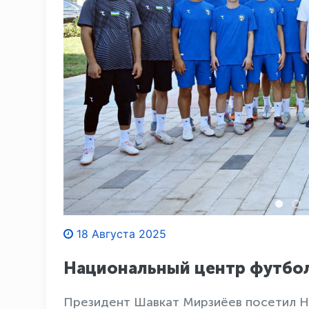
18 Августа 2025
Национальный центр футбол
Президент Шавкат Мирзиёев посетил Н