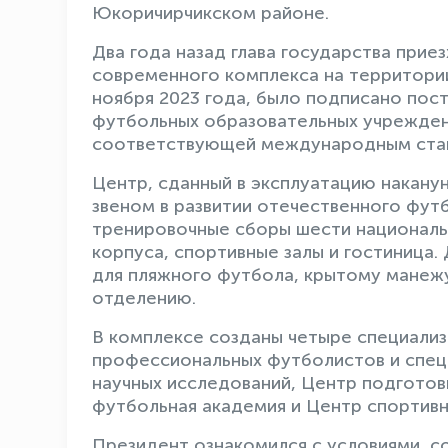
Юкоричирчикском районе.
Два года назад глава государства при
современного комплекса на территори
ноября 2023 года, было подписано по
футбольных образовательных учрежден
соответствующей международным ста
Центр, сданный в эксплуатацию накану
звеном в развитии отечественного фут
тренировочные сборы шести националь
корпуса, спортивные залы и гостиница
для пляжного футбола, крытому манежу
отделению.
В комплексе созданы четыре специализ
профессиональных футболистов и спец
научных исследований, Центр подготов
футбольная академия и Центр спортивн
Президент ознакомился с условиями, со