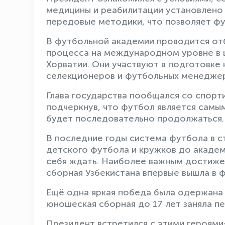
медицины и реабилитации установлено
передовые методики, что позволяет фу
В футбольной академии проводится отб
процесса на международном уровне в ц
Хорватии. Они участвуют в подготовке 
селекционеров и футбольных менеджер
Глава государства пообщался со спор
подчеркнув, что футбол является самы
будет последовательно продолжаться.
В последние годы система футбола в с
детского футбола и кружков до академи
себя ждать. Наиболее важным достиже
сборная Узбекистана впервые вышла в 
Ещё одна яркая победа была одержана в
юношеская сборная до 17 лет заняла пе
Президент встретился с этими героями