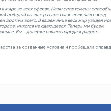
 в мире во всех сферах. Наши спортсмены способн
вой победой вы еще раз доказали: если наш народ
ен достичь всего. В вашем лице весь мир увидел но
гордое, никогда не сдающееся. Теперь мы будем
аньше. Вы – доверие нашего народа и радость
арства за созданные условия и пообещали оправ