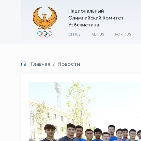
Национальный
Олимпийский Комитет
Узбекистана
CITIUS
ALTIUS
FORTIUS
Главная
Новости