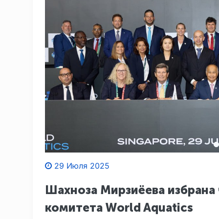
29 Июля 2025
Шахноза Мирзиёева избрана
комитета World Aquatics