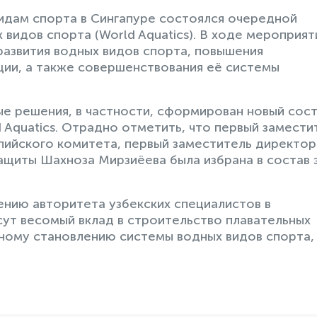
идам спорта в Сингапуре состоялся очередной
видов спорта (World Aquatics). В ходе мероприят
азвития водных видов спорта, повышения
ии, а также совершенствования её системы
ые решения, в частности, сформирован новый сос
Aquatics. Отрадно отметить, что первый замести
ийского комитета, первый заместитель директор
ащиты Шахноза Мирзиёева была избрана в состав 
нию авторитета узбекских специалистов в
сут весомый вклад в строительство плавательных
ному становлению системы водных видов спорта,