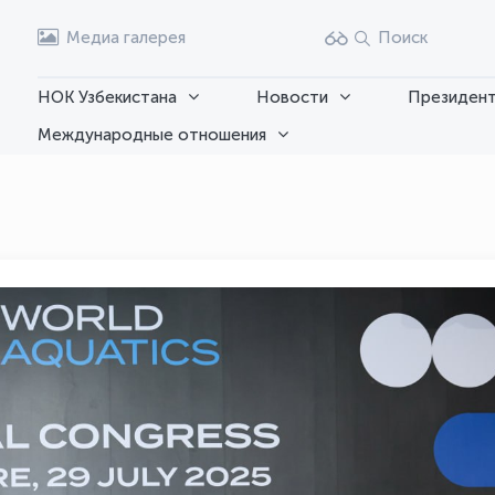
Медиа галерея
Поиск
НОК Узбекистана
Новости
Президент
Международные отношения