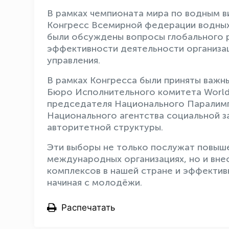
В рамках чемпионата мира по водным в
Конгресс Всемирной федерации водных 
были обсуждены вопросы глобального р
эффективности деятельности организац
управления.
В рамках Конгресса были приняты важн
Бюро Исполнительного комитета World 
председателя Национального Паралимп
Национального агентства социальной з
авторитетной структуры.
Эти выборы не только послужат повыше
международных организациях, но и вне
комплексов в нашей стране и эффектив
начиная с молодёжи.
Распечатать