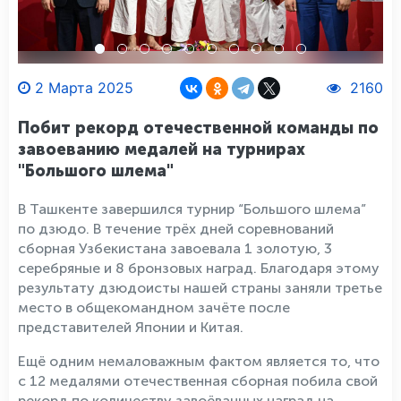
2 Марта 2025
2160
Побит рекорд отечественной команды по
завоеванию медалей на турнирах
"Большого шлема"
В Ташкенте завершился турнир “Большого шлема”
по дзюдо. В течение трёх дней соревнований
сборная Узбекистана завоевала 1 золотую, 3
серебряные и 8 бронзовых наград. Благодаря этому
результату дзюдоисты нашей страны заняли третье
место в общекомандном зачёте после
представителей Японии и Китая.
Ещё одним немаловажным фактом является то, что
с 12 медалями отечественная сборная побила свой
рекорд по количеству завоёванных наград на