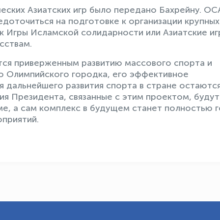
шеских Азиатских игр было передано Бахрейну. ОС
доточиться на подготовке к организации крупных
к Игры Исламской солидарности или Азиатские иг
сствам.
тся приверженным развитию массового спорта и
о Олимпийского городка, его эффективное
я дальнейшего развития спорта в стране остаются
ия Президента, связанные с этим проектом, будут
е, а сам комплекс в будущем станет полностью 
приятий.