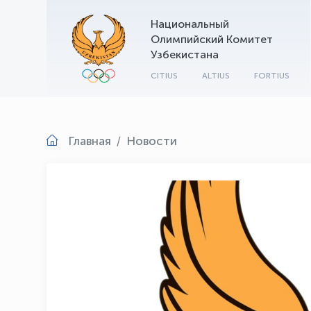
Национальный
Олимпийский Комитет
Узбекистана
CITIUS
ALTIUS
FORTIUS
Главная
Новости