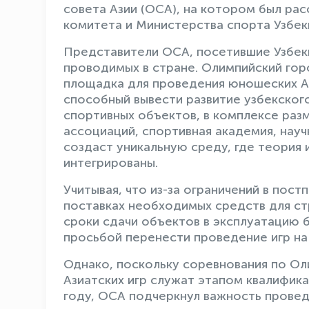
совета Азии (ОСА), на котором был ра
комитета и Министерства спорта Узбек
Представители ОСА, посетившие Узбек
проводимых в стране. Олимпийский горо
площадка для проведения юношеских Ази
способный вывести развитие узбекског
спортивных объектов, в комплексе раз
ассоциаций, спортивная академия, нау
создаст уникальную среду, где теория 
интегрированы.
Учитывая, что из-за ограничений в пос
поставках необходимых средств для с
сроки сдачи объектов в эксплуатацию б
просьбой перенести проведение игр на
Однако, поскольку соревнования по Ол
Азиатских игр служат этапом квалифик
году, ОСА подчеркнул важность проведе