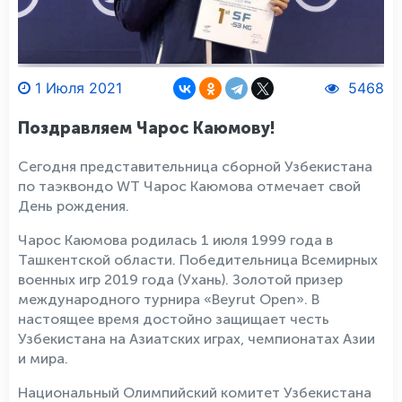
1 Июля 2021
5468
Поздравляем Чарос Каюмову!
Сегодня представительница сборной Узбекистана
по таэквондо WT Чарос Каюмова отмечает свой
День рождения.
Чарос Каюмова родилась 1 июля 1999 года в
Ташкентской области. Победительница Всемирных
военных игр 2019 года (Ухань). Золотой призер
международного турнира «Beyrut Open». В
настоящее время достойно защищает честь
Узбекистана на Азиатских играх, чемпионатах Азии
и мира.
Национальный Олимпийский комитет Узбекистaна