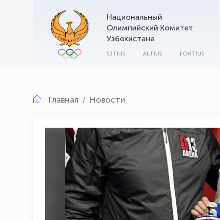
Национальный
Олимпийский Комитет
Узбекистана
CITIUS
ALTIUS
FORTIUS
Главная
Новости