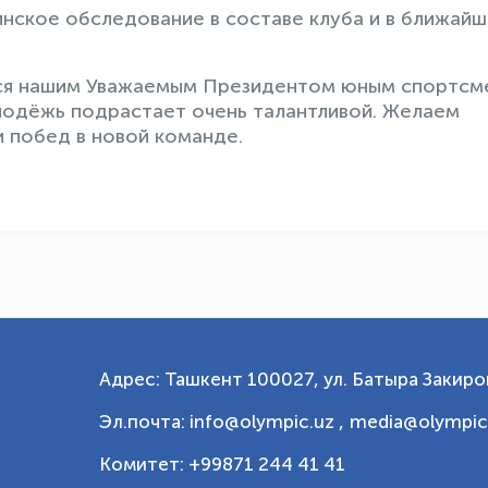
нское обследование в составе клуба и в ближай
тся нашим Уважаемым Президентом юным спортсм
лодёжь подрастает очень талантливой. Желаем
 побед в новой команде.
Адрес: Ташкент 100027, ул. Батыра Закиров
Эл.почта: info@olympic.uz ,
media@olympic
Комитет: +99871 244 41 41