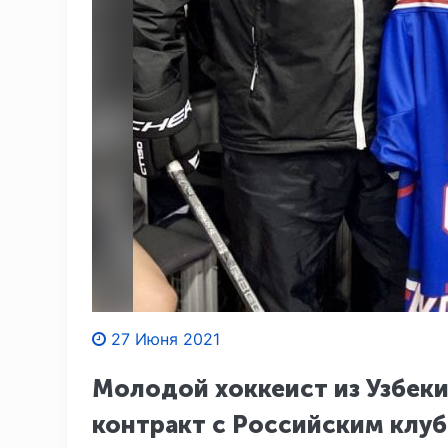
27 Июня 2021
Молодой хоккеист из Узбек
контракт с Российским клу