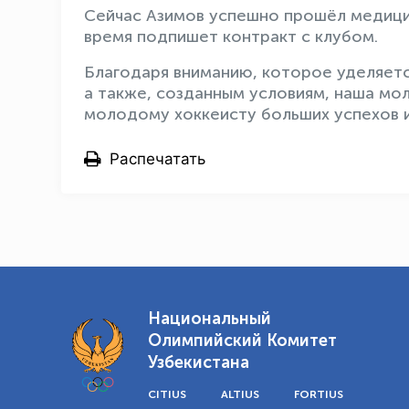
Сейчас Азимов успешно прошёл медици
время подпишет контракт с клубом.
Благодаря вниманию, которое уделяе
а также, созданным условиям, наша мо
молодому хоккеисту больших успехов и
Распечатать
Национальный
Олимпийский Комитет
Узбекистана
CITIUS
ALTIUS
FORTIUS