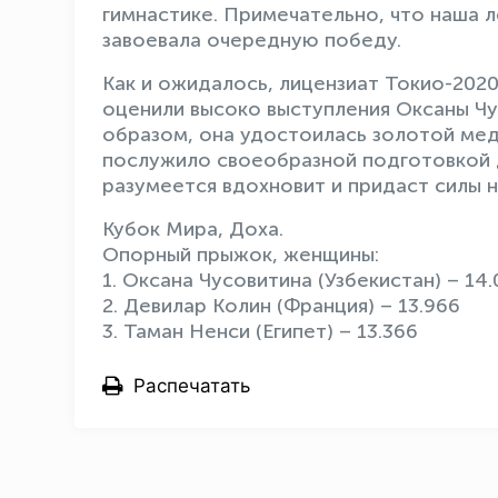
гимнастике. Примечательно, что наша 
завоевала очередную победу.
Как и ожидалось, лицензиат Токио-2020
оценили высоко выступления Оксаны Чу
образом, она удостоилась золотой мед
послужило своеобразной подготовкой д
разумеется вдохновит и придаст силы 
Кубок Мира, Доха.
Опорный прыжок, женщины:
1. Оксана Чусовитина (Узбекистан) – 14
2. Девилар Колин (Франция) – 13.966
3. Таман Ненси (Египет) – 13.366
Распечатать