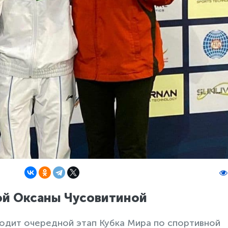
ой Оксаны Чусовитиной
ходит очередной этап Кубка Мира по спортивной