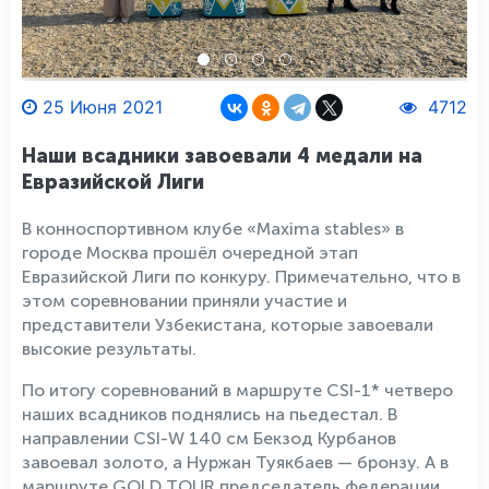
25 Июня 2021
4712
Наши всадники завоевали 4 медали на
Евразийской Лиги
В конноспортивном клубе «Maxima stables» в
городе Москва прошёл очередной этап
Евразийской Лиги по конкуру. Примечательно, что в
этом соревновании приняли участие и
представители Узбекистана, которые завоевали
высокие результаты.
По итогу соревнований в маршруте CSI-1* четверо
наших всадников поднялись на пьедестал. В
направлении CSI-W 140 см Бекзод Курбанов
завоевал золото, а Нуржан Туякбаев — бронзу. А в
маршруте GOLD TOUR председатель федерации