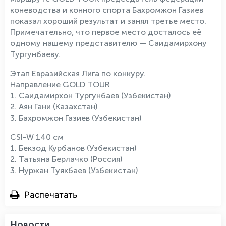
коневодства и конного спорта Бахромжон Газиев
показал хороший результат и занял третье место.
Примечательно, что первое место досталось её
одному нашему представителю — Саидамирхону
Тургунбаеву.
Этап Евразийская Лига по конкуру.
Направление GOLD TOUR
1. Саидамирхон Тургунбаев (Узбекистан)
2. Аян Гани (Казахстан)
3. Бахромжон Газиев (Узбекистан)
CSI-W 140 см
1. Бекзод Курбанов (Узбекистан)
2. Татьяна Берлачко (Россия)
3. Нуржан Туякбаев (Узбекистан)
Распечатать
Новости