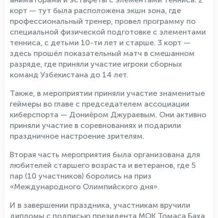
корт — тут была расположена экшн зона, где
профессиональный тренер, провел программу по
специальной физической подготовке с элементами
тенниса, с детьми 10-ти лет и старше. 3 корт —
здесь прошёл показательный матч в смешанном
разряде, где приняли участие игроки сборных
команд Узбекистана до 14 лет.
Также, в мероприятии приняли участие знаменитые
геймеры во главе с председателем ассоциации
киберспорта — Дониёром Джураевым. Они активно
приняли участие в соревнованиях и подарили
праздничное настроение зрителям.
Вторая часть мероприятия была организована для
любителей старшего возраста и ветеранов, где 5
пар (10 участников) боролись на приз
«Международного Олимпийского дня».
И в завершении праздника, участникам вручили
дипломы с подписью президента МОК Томаса Баха