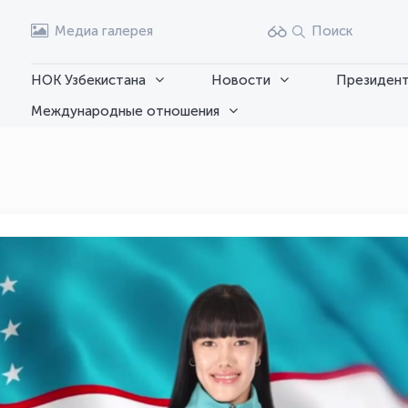
Медиа галерея
Поиск
НОК Узбекистана
Новости
Президент
Международные отношения