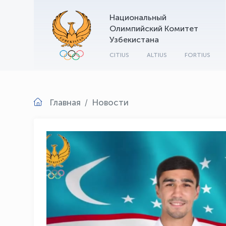
Национальный
Олимпийский Комитет
Узбекистана
CITIUS
ALTIUS
FORTIUS
Главная
Новости