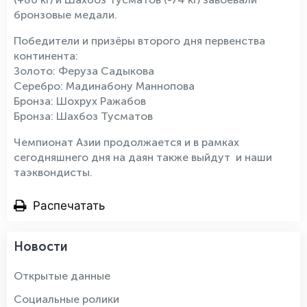
бронзовые медали.
Победители и призёры второго дня первенства
континента:
Золото: Феруза Садыкова
Серебро: Мадинабону Маннопова
Бронза: Шохрух Ражабов
Бронза: Шахбоз Тусматов
Чемпионат Азии продолжается и в рамках
сегодняшнего дня на даян также выйдут и наши
таэквондисты.
Распечатать
Новости
Открытые данные
Социальные ролики