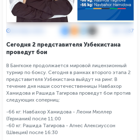
29 Мая 2024
2387
Сегодня 2 представителя Узбекистана
проведут бои
В Бангкоке продолжается мировой лицензионный
турнир по боксу. Сегодня в рамках второго этапа 2
представителя Узбекистана выйдут на ринг. В
течение дня наши соотечественницы Навбахор
Хамидова и Рашида Тагирова проведут бои против
следующих соперниц:
-66 кг: Навбахор Хамидова - Леони Мюллер
(Германия) после 11:00
-60 кг: Рашида Тагирова - Агнес Алексиуссон
(Швеция) после 16:30