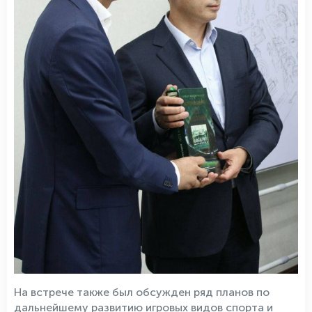
На встрече также был обсужден ряд планов по
дальнейшему развитию игровых видов спорта и