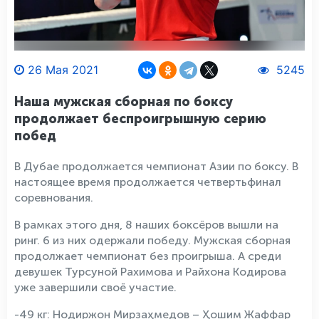
26 Мая 2021
5245
Наша мужская сборная по боксу
продолжает беспроигрышную серию
побед
В Дубае продолжается чемпионат Азии по боксу. В
настоящее время продолжается четвертьфинал
соревнования.
В рамках этого дня, 8 наших боксёров вышли на
ринг. 6 из них одержали победу. Мужская сборная
продолжает чемпионат без проигрыша. А среди
девушек Турсуной Рахимова и Райхона Кодирова
уже завершили своё участие.
-49 кг: Нодиржон Мирзаҳмедов – Ҳошим Жаффар