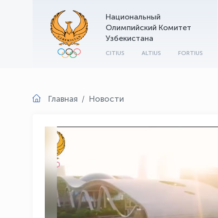
Национальный
Олимпийский Комитет
Узбекистана
CITIUS
ALTIUS
FORTIUS
Главная
Новости