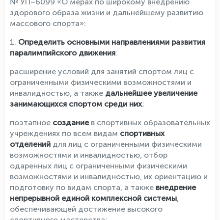
№ УП–6099 «О мерах по широкому внедрению
здорового образа жизни и дальнейшему развитию
массового спорта»:
1.
Определить основными направлениями развития
паралимпийского движения
:
расширение условий для занятий спортом лиц с
ограниченными физическими возможностями и
инвалидностью, а также
дальнейшее увеличение
занимающихся спортом среди них
;
поэтапное
создание
в спортивных образовательных
учреждениях по всем видам
спортивных
отделений
для лиц с ограниченными физическими
возможностями и инвалидностью, отбор
одаренных лиц с ограниченными физическими
возможностями и инвалидностью, их ориентацию и
подготовку по видам спорта, а также
внедрение
непрерывной единой комплексной системы
,
обеспечивающей достижение высокого
спортивного мастерства;