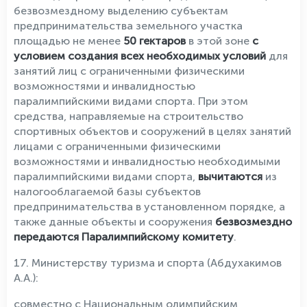
безвозмездному выделению субъектам
предпринимательства земельного участка
площадью не менее
50 гектаров
в этой зоне
с
условием создания всех необходимых условий
для
занятий лиц с ограниченными физическими
возможностями и инвалидностью
паралимпийскими видами спорта. При этом
средства, направляемые на строительство
спортивных объектов и сооружений в целях занятий
лицами с ограниченными физическими
возможностями и инвалидностью необходимыми
паралимпийскими видами спорта,
вычитаются
из
налогооблагаемой базы субъектов
предпринимательства в установленном порядке, а
также данные объекты и сооружения
безвозмездно
передаются Паралимпийскому комитету
.
17. Министерству туризма и спорта (Абдухакимов
А.А.):
совместно с Национальным олимпийским