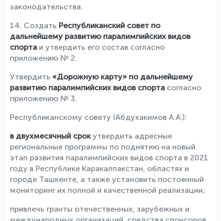
законодательства.
14. Создать
Республиканский совет по
дальнейшему развитию паралимпийских видов
спорта
и утвердить его состав согласно
приложению № 2.
Утвердить
«Дорожную карту» по дальнейшему
развитию паралимпийских видов спорта
согласно
приложению № 3.
Республиканскому совету (Абдухакимов А.А.):
в двухмесячный срок
утвердить адресные
региональные программы по поднятию на новый
этап развития паралимпийских видов спорта в 2021
году в Республике Каракалпакстан, областях и
городе Ташкенте, а также установить постоянный
мониторинг их полной и качественной реализации;
привлечь гранты отечественных, зарубежных и
международных организаций, средства спонсоров