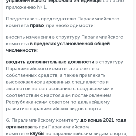
управленческого персонала 24 единицы
согласно
приложению № 1.
Предоставить председателю Паралимпийского
комитета
право
, при необходимости:
вносить изменения в структуру Паралимпийского
комитета
в пределах установленной общей
численности
;
вводить дополнительные должности
в структуру
Паралимпийского комитета за счет его
собственных средств, а также привлекать
высококвалифицированных специалистов и
экспертов по согласованию с создаваемым в
соответствии с настоящим постановлением
Республиканским советом по дальнейшему
развитию паралимпийских видов спорта.
6. Паралимпийскому комитету
до конца 2021 года
организовать
при Паралимпийском
комитете
клубы
по паралимпийским видам спорта,