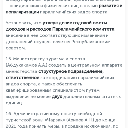
– юридических и физических лиц с целью
развития и
популяризации
паралимпийских видов спорта.
Установить, что
утверждение годовой сметы
доходов и расходов Паралимпийского комитета
,
внесение в нее соответствующих изменений и
дополнений осуществляется Республиканским
советом.
15. Министерству туризма и спорта
(Абдухакимов А.А.) создать в центральном аппарате
министерства
структурное подразделение,
ответственное
за координацию паралимпийских
видов спорта, а также обеспечить
квалифицированным специалистом путем
выделения не менее
двух
дополнительных штатных
единиц.
16. Административному совету свободной
туристской зоны «Чарвак» (Арипов А.Н.) до конца
2021 года принять меры, в порядке исключения, по