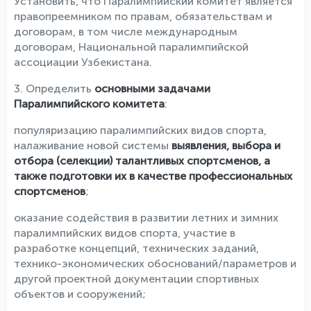
Установить, что Паралимпийский комитет является
правопреемником по правам, обязательствам и
договорам, в том числе международным
договорам, Национальной паралимпийской
ассоциации Узбекистана.
3. Определить
основными задачами
Паралимпийского комитета
:
популяризацию паралимпийских видов спорта,
налаживание новой системы
выявления, выбора и
отбора (селекции) талантливых спортсменов, а
также подготовки их в качестве профессиональных
спортсменов
;
оказание содействия в развитии летних и зимних
паралимпийских видов спорта, участие в
разработке концепций, технических заданий,
технико-экономических обоснований/параметров и
другой проектной документации спортивных
объектов и сооружений;