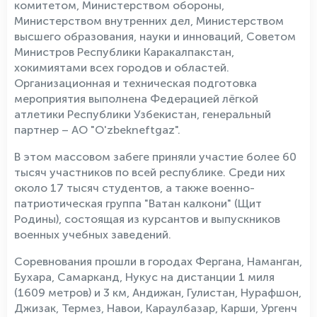
комитетом, Министерством обороны,
Министерством внутренних дел, Министерством
высшего образования, науки и инноваций, Советом
Министров Республики Каракалпакстан,
хокимиятами всех городов и областей.
Организационная и техническая подготовка
мероприятия выполнена Федерацией лёгкой
атлетики Республики Узбекистан, генеральный
партнер – АО "O'zbekneftgaz".
В этом массовом забеге приняли участие более 60
тысяч участников по всей республике. Среди них
около 17 тысяч студентов, а также военно-
патриотическая группа "Ватан калкони" (Щит
Родины), состоящая из курсантов и выпускников
военных учебных заведений.
Соревнования прошли в городах Фергана, Наманган,
Бухара, Самарканд, Нукус на дистанции 1 миля
(1609 метров) и 3 км, Андижан, Гулистан, Нурафшон,
Джизак, Термез, Навои, Караулбазар, Карши, Ургенч