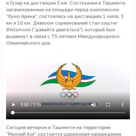
и Гузар на дистанции 3 км. Состязания в Ташкенте,
организованные на площади перед комплексом
"Хумо Арена", состоялись на дистанциях 1 миля, 3
км и 10 км. Девизом соревнований стал хэштег
#letsmove (“давайте двигаться”), который был
выдвинут в связи с 75-летием Международного
Олимпийского дня.
Сегодня вечером в Ташкенте на территории
“Миллий бог” состоится церемония награждения