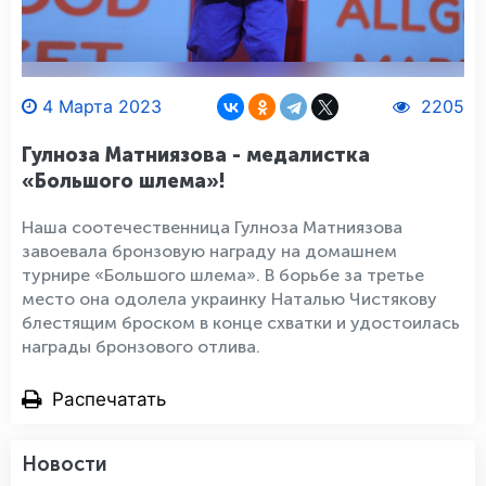
4 Марта 2023
2205
Гулноза Матниязова - медалистка
«Большого шлема»!
Наша соотечественница Гулноза Матниязова
завоевала бронзовую награду на домашнем
турнире «Большого шлема». В борьбе за третье
место она одолела украинку Наталью Чистякову
блестящим броском в конце схватки и удостоилась
награды бронзового отлива.
Распечатать
Новости