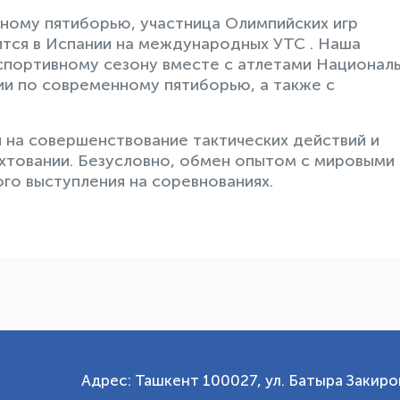
ному пятиборью, участница Олимпийских игр
тся в Испании на международных УТС . Наша
спортивному сезону вместе с атлетами Национал
зии по современному пятиборью, а также с
 на совершенствование тактических действий и
хтовании. Безусловно, обмен опытом с мировыми
го выступления на соревнованиях.
Адрес: Ташкент 100027, ул. Батыра Закиров