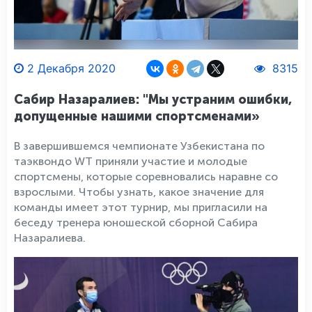
2 Декабря 2020
8315
Сабир Назаралиев: "Мы устраним ошибки,
допущенные нашими спортсменами»
В завершившемся чемпионате Узбекистана по
таэквондо WT приняли участие и молодые
спортсмены, которые соревновались наравне со
взрослыми. Чтобы узнать, какое значение для
команды имеет этот турнир, мы пригласили на
беседу тренера юношеской сборной Сабира
Назаралиева.