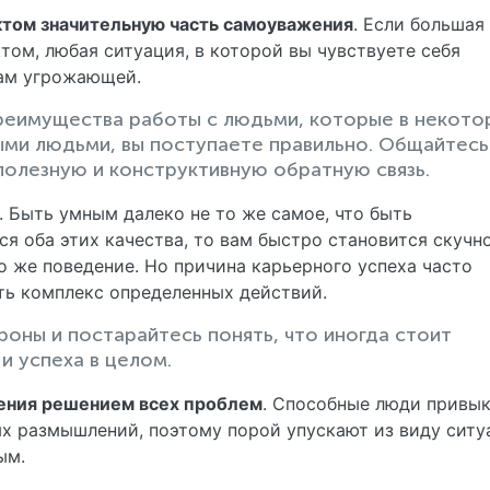
ктом значительную часть самоуважения
. Если большая
том, любая ситуация, в которой вы чувствуете себя
вам угрожающей.
реимущества работы с людьми, которые в некото
ыми людьми, вы поступаете правильно. Общайтесь
полезную и конструктивную обратную связь.
. Быть умным далеко не то же самое, что быть
ся оба этих качества, то вам быстро становится скучн
о же поведение. Но причина карьерного успеха часто
ть комплекс определенных действий.
роны и постарайтесь понять, что иногда стоит
и успеха в целом.
ения решением всех проблем
. Способные люди привы
х размышлений, поэтому порой упускают из виду ситу
ым.