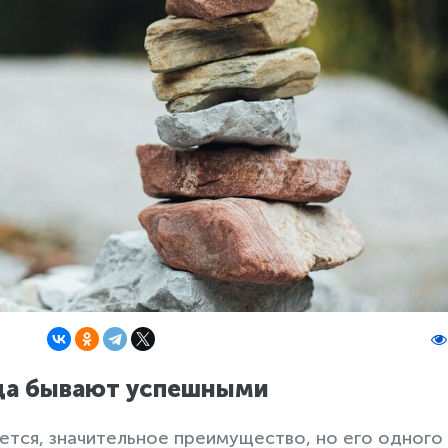
да бывают успешными
еется, значительное преимущество, но его одного