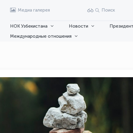
Медиа галерея
Поиск
НОК Узбекистана
Новости
Президент
Международные отношения