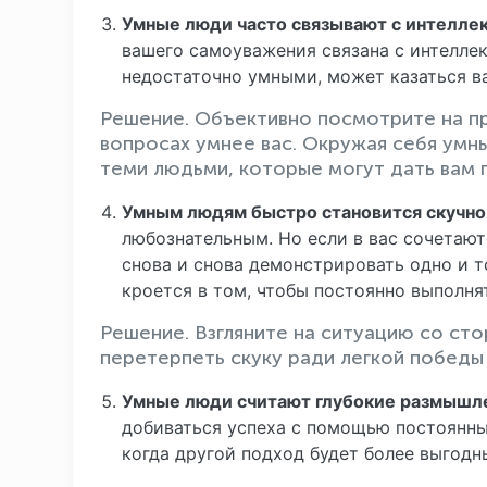
Умные люди часто связывают с интелле
вашего самоуважения связана с интеллек
недостаточно умными, может казаться 
Решение. Объективно посмотрите на п
вопросах умнее вас. Окружая себя умн
теми людьми, которые могут дать вам 
Умным людям быстро становится скучно
любознательным. Но если в вас сочетают
снова и снова демонстрировать одно и т
кроется в том, чтобы постоянно выполня
Решение. Взгляните на ситуацию со сто
перетерпеть скуку ради легкой победы 
Умные люди считают глубокие размышл
добиваться успеха с помощью постоянны
когда другой подход будет более выгодн