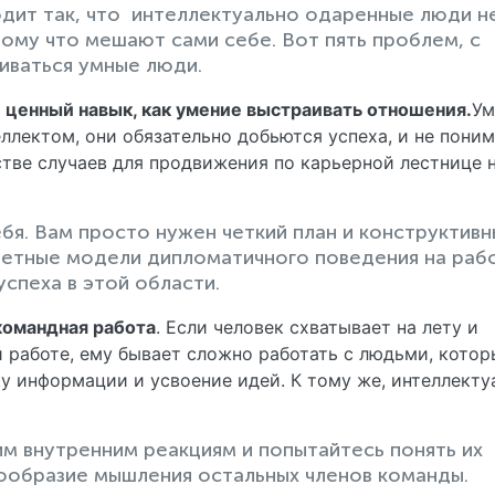
дит так, что интеллектуально одаренные люди н
тому что мешают сами себе. Вот пять проблем, с
иваться умные люди.
 ценный навык, как умение выстраивать отношения.
Ум
ллектом, они обязательно добьются успеха, и не пони
стве случаев для продвижения по карьерной лестнице 
бя. Вам просто нужен четкий план и конструктивн
ретные модели дипломатичного поведения на раб
спеха в этой области.
командная работа
. Если человек схватывает на лету и
 работе, ему бывает сложно работать с людьми, кото
у информации и усвоение идей. К тому же, интеллекту
им внутренним реакциям и попытайтесь понять их
гообразие мышления остальных членов команды.