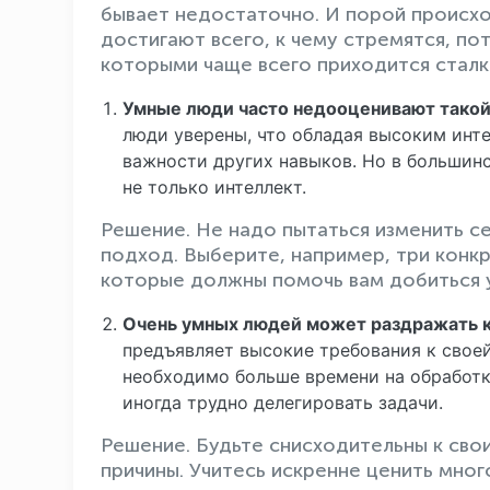
бывает недостаточно. И порой происхо
достигают всего, к чему стремятся, по
которыми чаще всего приходится сталк
Умные люди часто недооценивают такой
люди уверены, что обладая высоким инте
важности других навыков. Но в большин
не только интеллект.
Решение. Не надо пытаться изменить се
подход. Выберите, например, три конк
которые должны помочь вам добиться у
Очень умных людей может раздражать 
предъявляет высокие требования к своей
необходимо больше времени на обработк
иногда трудно делегировать задачи.
Решение. Будьте снисходительны к сво
причины. Учитесь искренне ценить мно