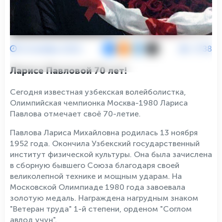
13 Ноября 2022
2738
Ларисе Павловой 70 лет!
Сегодня известная узбекская волейболистка,
Олимпийская чемпионка Москва-1980 Лариса
Павлова отмечает своё 70-летие.
Павлова Лариса Михайловна родилась 13 ноября
1952 года. Окончила Узбекский государственный
институт физической культуры. Она была зачислена
в сборную бывшего Союза благодаря своей
великолепной технике и мощным ударам. На
Московской Олимпиаде 1980 года завоевала
золотую медаль. Награждена нагрудным знаком
"Ветеран труда" 1-й степени, орденом "Соглом
авлод учун".