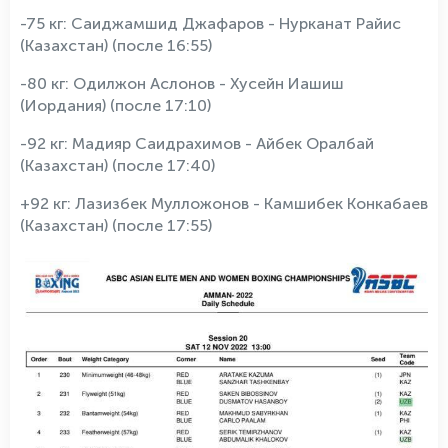
-75 кг: Саиджамшид Джафаров - Нурканат Райис
(Казахстан) (после 16:55)
-80 кг: Одилжон Аслонов - Хусейн Иашиш
(Иордания) (после 17:10)
-92 кг: Мадияр Саидрахимов - Айбек Оралбай
(Казахстан) (после 17:40)
+92 кг: Лазизбек Мулложонов - Камшибек Конкабаев
(Казахстан) (после 17:55)