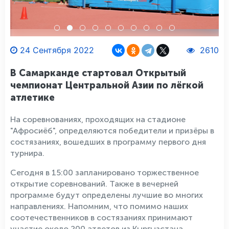
24 Сентября 2022
2610
В Самарканде стартовал Открытый
чемпионат Центральной Азии по лёгкой
атлетике
На соревнованиях, проходящих на стадионе
"Афросиёб", определяются победители и призёры в
состязаниях, вошедших в программу первого дня
турнира.
Сегодня в 15:00 запланировано торжественное
открытие соревнований. Также в вечерней
программе будут определены лучшие во многих
направлениях. Напомним, что помимо наших
соотечественников в состязаниях принимают
участие около 200 атлетов из Кыргызстана,