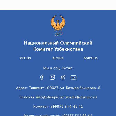
Национальный Олимпийский
Комитет Узбекистана
CITIUS
ALTIUS
FORTIUS
Мы в соц. сетях:
Адрес: Ташкент 100027, ул. Батыра Закирова, 6
Эл.почта: info@olympic.uz ,
media@olympic.uz
Комитет: +99871 244 41 41
Медицинский центр: +99855 502 88 44