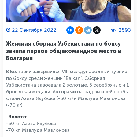
22 Сентября 2022
2593
Женская сборная Узбекистана по боксу
заняла первое общекомандное место в
Болгарии
В Болгарии завершился VIII международный турнир
по боксу среди женщин "Balkan". Cборная
Узбекистана завоевала 2 золотые, 5 серебряных и 1
бронзовая медали. Авторами наград высшей пробы
стали Азиза Якубова (-50 кг) и Мавлуда Мавлонова
(-70 кг).
Золото:
-50 кг: Азиза Якубова
-70 кг: Мавлуда Мавлонова