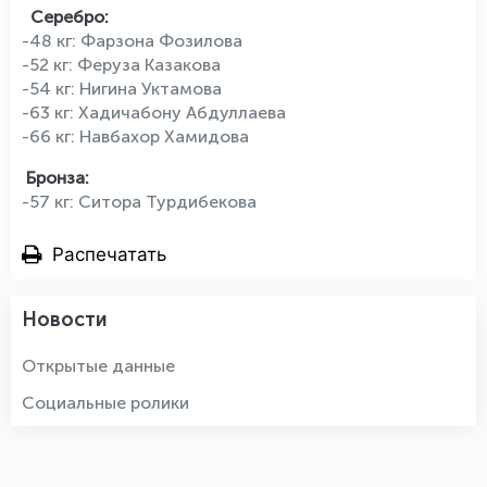
Серебро:
-48 кг: Фарзона Фозилова
-52 кг: Феруза Казакова
-54 кг: Нигина Уктамова
-63 кг: Xадичабону Абдуллаева
-66 кг: Навбахор Хамидова
Бронза:
-57 кг: Ситора Турдибекова
Распечатать
Новости
Открытые данные
Социальные ролики