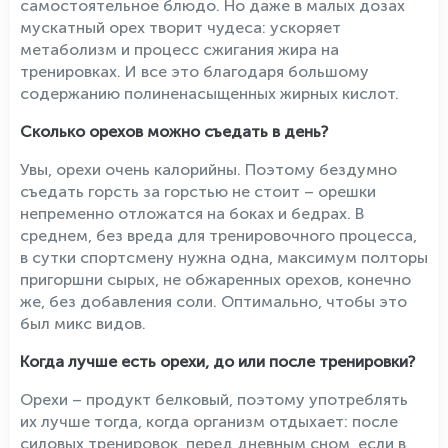
самостоятельное блюдо. Но даже в малых дозах
мускатный орех творит чудеса: ускоряет
метаболизм и процесс сжигания жира на
тренировках. И все это благодаря большому
содержанию полиненасыщенных жирных кислот.
Сколько орехов можно съедать в день?
Увы, орехи очень калорийны. Поэтому бездумно
съедать горсть за горстью не стоит – орешки
непременно отложатся на боках и бедрах. В
среднем, без вреда для тренировочного процесса,
в сутки спортсмену нужна одна, максимум полторы
пригоршни сырых, не обжаренных орехов, конечно
же, без добавления соли. Оптимально, чтобы это
был микс видов.
Когда лучше есть орехи, до или после тренировки?
Орехи – продукт белковый, поэтому употреблять
их лучше тогда, когда организм отдыхает: после
силовых тренировок, перед дневным сном, если в