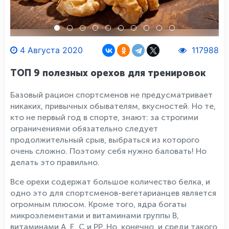
4 Августа 2020
117988
ТОП 9 полезных орехов для тренировок
Базовый рацион спортсменов не предусматривает
никаких, привычных обывателям, вкусностей. Но те,
кто не первый год в спорте, знают: за строгими
ограничениями обязательно следует
продолжительный срыв, выбраться из которого
очень сложно. Поэтому себя нужно баловать! Но
делать это правильно.
Все орехи содержат большое количество белка, и
одно это для спортсменов-вегетарианцев является
огромным плюсом. Кроме того, ядра богаты
микроэлементами и витаминами группы В,
витаминами А, Е, С и РР. Но, конечно, и среди такого