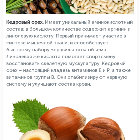
Кедровый орех.
Имеет уникальный аминокислотный
состав: в большом количестве содержит аргинин и
линолевую кислоту. Первый принимает участие в
синтезе мышечной ткани, и способствует
быстрому набору «правильного» объема.
Линолевая же кислота помогает спортсмену
восстановить скелетную мускулатуру. Кедровый
орех – настоящий кладезь витаминов Е и Р, а также
витаминов группы В. Они стабилизируют нервную
систему и улучшают состав крови.