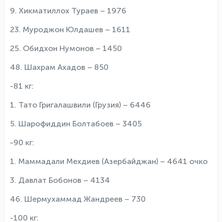
9. Хикматиллох Тураев – 1976
23. Муроджон Юлдашев – 1611
25. Обидхон Нумонов – 1450
48. Шахрам Ахадов – 850
-81 кг:
1. Тато Григалашвили (Грузия) – 6446
5. Шарофиддин Болтабоев – 3405
-90 кг:
1. Маммадали Мехдиев (Азербайджан) – 4641 очко
3. Давлат Бобонов – 4134
46. Шермухаммад Жандреев – 730
-100 кг: