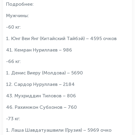
Подробнее:
Мужчины:
-60 кг:
1. Юнг Веи Янг (Китайский Тайбэй) – 4595 очков
41. Кемран Нуриллаев – 986
-66 кг:
1. Денис Виеру (Молдова) – 5690
12. Сардор Нуруллаев – 2184
43. Мухриддин Тиловов – 806
46. Рахимжон Субхонов – 760
-73 кг:
1. Лаша Шавдатуашвили (Грузия) – 5969 очко