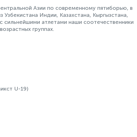
ентральной Азии по современному пятиборью, в
 Узбекистана Индии, Казахстана, Кыргызстана,
у с сильнейшими атлетами наши соотечественники
возрастных группах.
микст U-19)