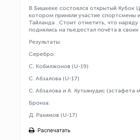
В Бишкеке состоялся открытый Кубок Ц
котором приняли участие спортсмены из
Тайланда . Стоит отметить, что наряд
поднялись на пьедестал почёта в своих 
Результаты:
Серебро:
С. Кобилжонов (U-19)
С. Абзалова (U-17)
С. Абзалова и А. Кутьянудис (эстафета 
Бронза:
Д. Рахимов (U-17)
Распечатать