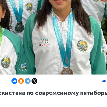
екистана по современному пятибор