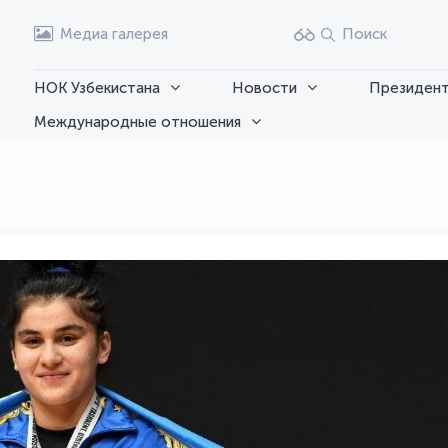
Медиа галерея
Поиск
НОК Узбекистана
Новости
Президент
Международные отношения