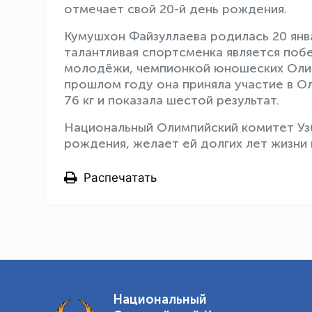
отмечает свой 20-й день рождения.
Кумушхон Файзуллаева родилась 20 янв
талантливая спортсменка является поб
молодёжи, чемпионкой юношеских Олимп
прошлом году она приняла участие в Ол
76 кг и показала шестой результат.
Национальный Олимпийский комитет Уз
рождения, желает ей долгих лет жизни 
Распечатать
Национальный