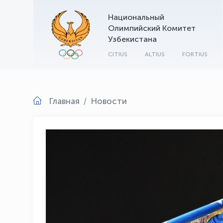
Национальный
Олимпийский Комитет
Узбекистана
CITIUS
ALTIUS
FORTIUS
Главная
Новости