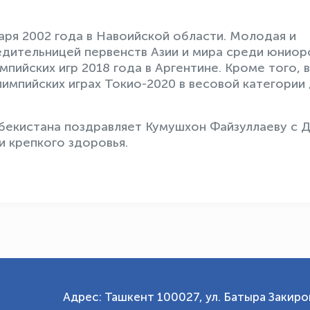
аря 2002 года в Навоийской области. Молодая и
едительницей первенств Азии и мира среди юниор
ийских игр 2018 года в Аргентине. Кроме того, в
импийских играх Токио-2020 в весовой категории
бекистана поздравляет Кумушхон Файзуллаеву с 
и крепкого здоровья.
Адрес: Ташкент 100027, ул. Батыра Закиров