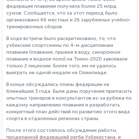
федерация плавания получила более 25 млрд.
сумов. Сообщается, что за этот период было
организовано 66 местных и 26 зарубежных учебно-
тренировочных сборов.
В ходе встречи было раскритиковано, то, что
узбекские спортсмены по 4-м дисциплинам
плавания (плавание, прыжки в воду, синхронное
плавание и водное поло) на Токио-2020 завоевали
только 2 лицензии. Более того, им не удалось
выиграть ни одной медали на Олимпиаде.
В конце обсуждались планы федерации на
ближайшие 3 года. Были даны поручения пригласить
опытных тренеров и консультантов из-за рубежа по
каждому направлению плавания и разработать
конкретный план действий по развитию этого вида
спорта в отдаленных регионах страны.
После этого состоялось обсуждение работы,
проделанной федерацией регби Узбекистана, и