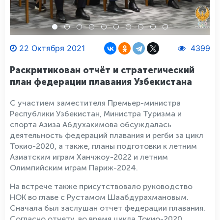
22 Октября 2021
4399
Раскритикован отчёт и стратегический
план федерации плавания Узбекистана
С участием заместителя Премьер-министра
Республики Узбекистан, Министра Туризма и
спорта Азиза Абдухакимова обсуждалась
деятельность федераций плавания и регби за цикл
Токио-2020, а также, планы подготовки к летним
Азиатским играм Ханчжоу-2022 и летним
Олимпийским играм Париж-2024.
На встрече также присутствовало руководство
НОК во главе с Рустамом Шаабдурахмановым.
Сначала был заслушан отчет федерации плавания.
Согласно отчету, во время цикла Токио-2020