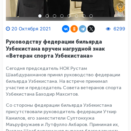
20 Октября 2021
6299
Руководству федерации бильярда
Узбекистана вручен нагрудной знак
«Ветеран спорта Узбекистана»
Сегодня председатель НОК Рустам
Шаабдурахманов принял руководство федерации
бильярда Узбекистана. На встрече принимал
участие и председатель Совета ветеранов спорта
Узбекистана Баходир Махситов.
Со стороны федерации бильярда Узбекистана
присутствовали руководитель федерации Уткир
Камилов, его заместители Султонхужа
Маъруфхужаев и Лутфулло Акбаров. Принимая их,
Рустам Шаабдурахманов выразил благодарность