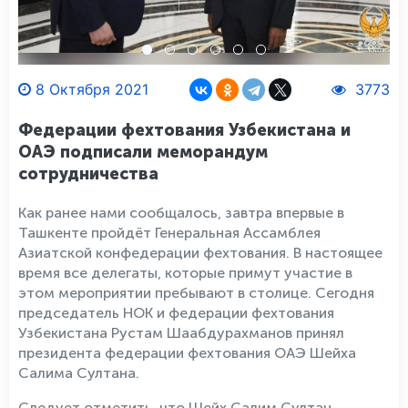
8 Октября 2021
3773
Федерации фехтования Узбекистана и
ОАЭ подписали меморандум
сотрудничества
Как ранее нами сообщалось, завтра впервые в
Ташкенте пройдёт Генеральная Ассамблея
Азиатской конфедерации фехтования. В настоящее
время все делегаты, которые примут участие в
этом мероприятии пребывают в столице. Сегодня
председатель НОК и федерации фехтования
Узбекистана Рустам Шаабдурахманов принял
президента федерации фехтования ОАЭ Шейха
Салима Султана.
Следует отметить, что Шейх Салим Султан