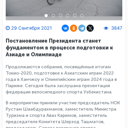
29 Сентября 2021
3847
Постановление Президента станет
фундаментом в процессе подготовки к
Азиаде и Олимпиаде
Продолжаются собрания, посвящённые итогам
Токио-2020, подготовке к Азиатским играм 2022
года в Ханчжоу и Олимпийским играм 2024 года в
Париже. Сегодня была заслушана презентация
федерации велосипедного спорта Узбекистана.
В мероприятии приняли участие председатель НОК
Рустам Шаабдурахманов, заместитель Министра
Туризма и спорта Аваз Каримов, заместитель
председателя Комитета Шерзод Ташматов,
председатель Совета ветеранов спорта