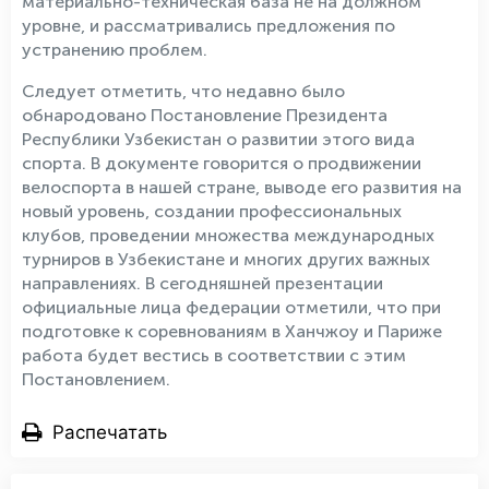
материально-техническая база не на должном
уровне, и рассматривались предложения по
устранению проблем.
Следует отметить, что недавно было
обнародовано Постановление Президента
Республики Узбекистан о развитии этого вида
спорта. В документе говорится о продвижении
велоспорта в нашей стране, выводе его развития на
новый уровень, создании профессиональных
клубов, проведении множества международных
турниров в Узбекистане и многих других важных
направлениях. В сегодняшней презентации
официальные лица федерации отметили, что при
подготовке к соревнованиям в Ханчжоу и Париже
работа будет вестись в соответствии с этим
Постановлением.
Распечатать