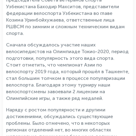
Узбекистана Баходир Махситов, представители
федерации велоспорта Узбекистана во главе
Козима Уринбойхужаева, ответственные лица
РШВСМ по зимним и сложным техническим видам
спорта.
Сначала обсуждалось участие наших
велосипедистов на Олимпиаде Токио-2020, период
подготовки, популярность этого вида спорта.
Стоит отметить, что чемпионат Азии по
велоспорту 2019 года, который прошёл в Ташкенте,
стал большим толчком в процессе популяризации
велоспорта. Благодаря этому турниру наши
велоспортсмены завоевали 2 лицензии на
Олимпийские игры, а также ряд медалей.
Наряду с ростом популярности и другими
достижениями, обсуждались существующие
проблемы. Было отмечено, что в некоторых
регионах отделений нет, во многих областях