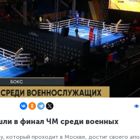
шли в финал ЧМ среди военных
, который проходит в Москве, достиг своего апо