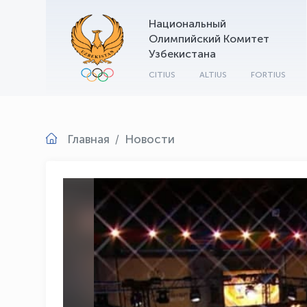
Национальный
Олимпийский Комитет
Узбекистана
CITIUS
ALTIUS
FORTIUS
Главная
Новости