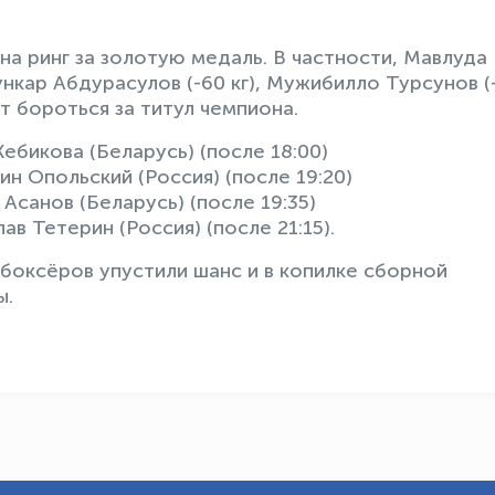
а ринг за золотую медаль. В частности, Мавлуда
ункар Абдурасулов (-60 кг), Мужибилло Турсунов (
ут бороться за титул чемпиона.
ебикова (Беларусь) (после 18:00)
ин Опольский (Россия) (после 19:20)
Асанов (Беларусь) (после 19:35)
в Тетерин (Россия) (после 21:15).
боксёров упустили шанс и в копилке сборной
ы.