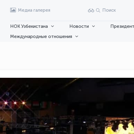
Медиа галерея
Поиск
НОК Узбекистана
Новости
Президент
Международные отношения