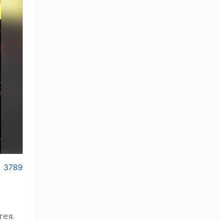
3789
гея.