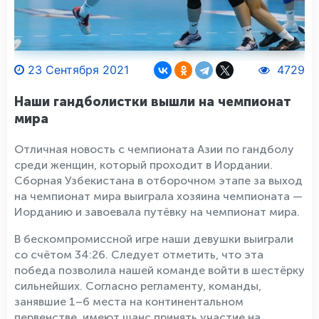
23 Сентября 2021
4729
Наши гандболистки вышли на чемпионат
мира
Отличная новость с чемпионата Азии по гандболу
среди женщин, который проходит в Иордании.
Сборная Узбекистана в отборочном этапе за выход
на чемпионат мира выиграла хозяина чемпионата —
Иорданию и завоевала путёвку на чемпионат мира.
В бескомпромиссной игре наши девушки выиграли
со счётом 34:26. Следует отметить, что эта
победа позволила нашей команде войти в шестёрку
сильнейших. Согласно регламенту, команды,
занявшие 1–6 места на континентальном
первенстве, имеют шанс принять участие на