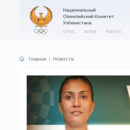
Национальный
Олимпийский Комитет
Узбекистана
CITIUS
ALTIUS
FORTIUS
Главная
Новости