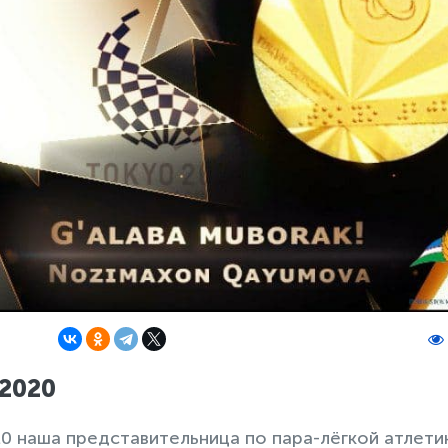
2020
 наша представительница по пара-лëгкой атлети