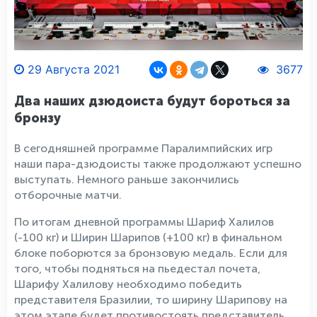
29 Августа 2021
3677
Два наших дзюдоиста будут бороться за
бронзу
В сегодняшней программе Паралимпийских игр
наши пара-дзюдоисты также продолжают успешно
выступать. Немного раньше закончились
отборочные матчи.
По итогам дневной программы Шариф Халилов
(-100 кг) и Ширин Шарипов (+100 кг) в финальном
блоке поборются за бронзовую медаль. Если для
того, чтобы подняться на пьедестал почета,
Шарифу Халилову необходимо победить
представителя Бразилии, то ширину Шарипову на
этом этапе будет противостоять представитель