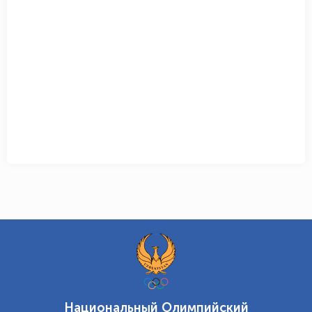
Национальный Олимпийский