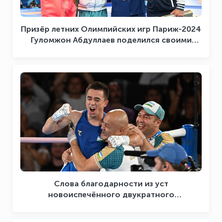
Призёр летних Олимпийских игр Париж-2024
Гуломжон Абдуллаев поделился своими
впечатлениями
Слова благодарности из уст
новоиспечённого двукратного
Олимпийского чемпиона Хасанбоя
Дусматова