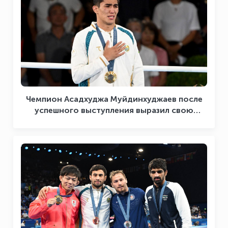
Чемпион Асадхуджа Муйдинхуджаев после
успешного выступления выразил свою
благодарность