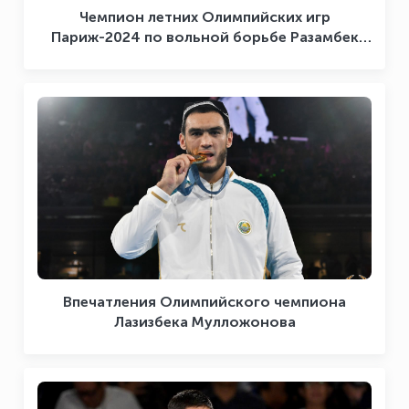
Чемпион летних Олимпийских игр
Париж-2024 по вольной борьбе Разамбек
Джамалов поделился своими эмоциями
Впечатления Олимпийского чемпиона
Лазизбека Мулложонова