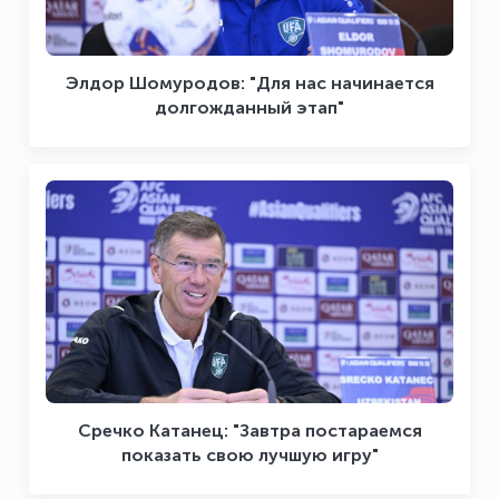
Элдор Шомуродов: "Для нас начинается
долгожданный этап"
Сречко Катанец: "Завтра постараемся
показать свою лучшую игру"