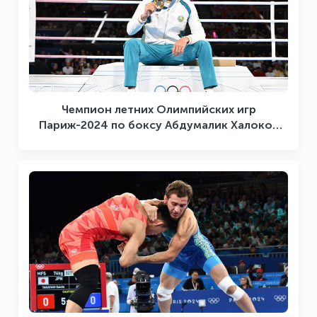
Чемпион летних Олимпийских игр
Париж-2024 по боксу Абдумалик Халоков
поделился своими эмоциями