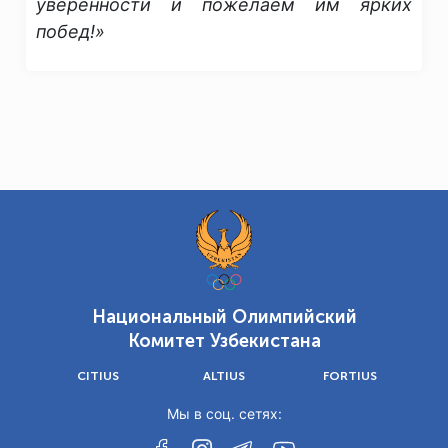
уверенности и пожелаем им ярких
побед!»
Национальный Олимпийский
Комитет Узбекистана
CITIUS
ALTIUS
FORTIUS
Мы в соц. сетях: