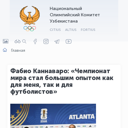
Национальный
OLYMPCHIK AI - yordamchi
Олимпийский Комитет
Онлайн · olympic.uz
Узбекистана
CITIUS
ALTIUS
FORTIUS
Главная
Фабио Каннаваро: «Чемпионат
мира стал большим опытом как
для меня, так и для
футболистов»