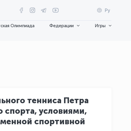
Ру
ская Олимпиада
Федерации
Игры
ьного тенниса Петра
 спорта, условиями,
ременной спортивной