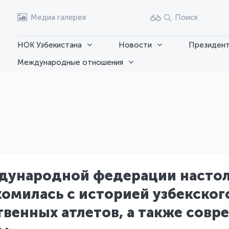
Медиа галерея
Поиск
НОК Узбекистана
Новости
Президент
Международные отношения
дународной федерации настол
омилась с историей узбекского
венных атлетов, а также сов