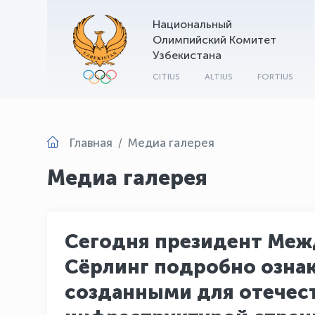
Национальный
Олимпийский Комитет
Узбекистана
CITIUS
ALTIUS
FORTIUS
Главная
Медиа галерея
Медиа галерея
Сегодня президент Меж
Сёрлинг подробно ознак
созданными для отечест