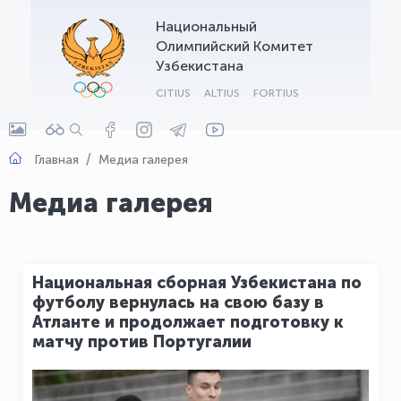
Национальный
OLYMPCHIK AI - yordamchi
Олимпийский Комитет
Онлайн · olympic.uz
Узбекистана
CITIUS
ALTIUS
FORTIUS
Главная
Медиа галерея
Медиа галерея
Национальная сборная Узбекистана по
футболу вернулась на свою базу в
Атланте и продолжает подготовку к
матчу против Португалии