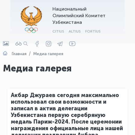
Национальный
OLYMPCHIK AI - yordamchi
Олимпийский Комитет
Онлайн · olympic.uz
Узбекистана
CITIUS
ALTIUS
FORTIUS
Главная
Медиа галерея
Медиа галерея
Акбар Джураев сегодня максимально
использовал свои возможности и
записал в актив делегации
Узбекистана первую серебряную
медаль Париж-2024. После церемонии
награждения официальные лица нашей