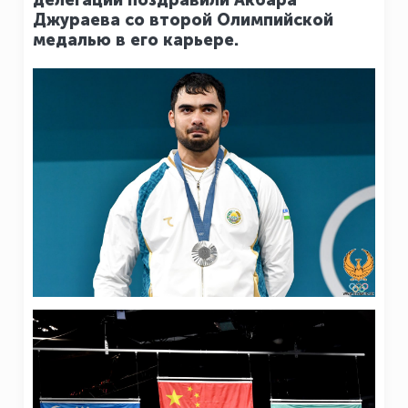
делегации поздравили Акбара
Джураева со второй Олимпийской
медалью в его карьере.