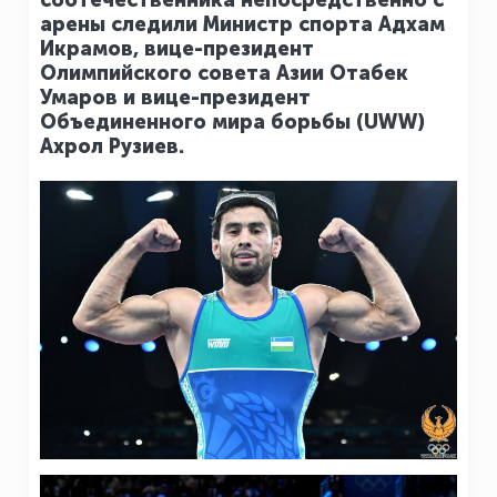
соотечественника непосредственно с
арены следили Министр спорта Адхам
Икрамов, вице-президент
Олимпийского совета Азии Отабек
Умаров и вице-президент
Объединенного мира борьбы (UWW)
Ахрол Рузиев.