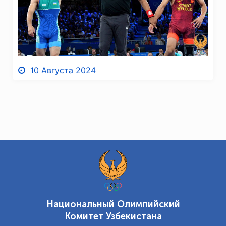
10 Августа 2024
Национальный Олимпийский
Комитет Узбекистана