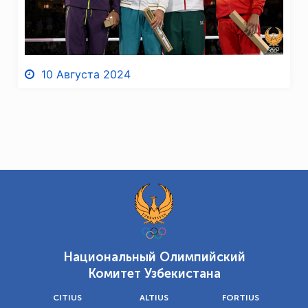
10 Августа 2024
Национальный Олимпийский
Комитет Узбекистана
CITIUS
ALTIUS
FORTIUS