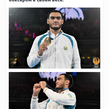
боксёром в своем весе.