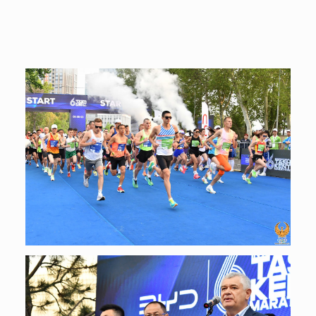
профессиональные спортсмены, но и
любители из 45 стран мира. Массовое
мероприятие объединило около 6000
бегунов и прошло на высоком уровне.